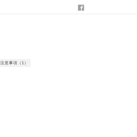
注意事項（1）