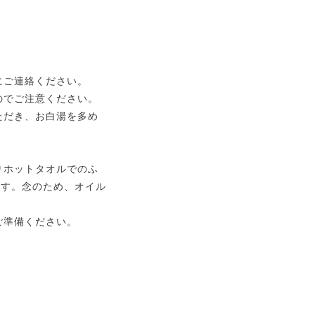
にご連絡ください。
のでご注意ください。
ただき、お白湯を多め
りホットタオルでのふ
ます。念のため、オイル
ご準備ください。