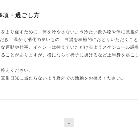
事項・過ごし方
果をより促すために、体を冷やさないよう冷たい飲み物や体に負担
だき、温かく消化の良いもの、白湯を積極的におとりいただくこ
うな運動や仕事、イベントは控えていただけるようスケジュール調
じることがありますが、横にならず椅子に掛けるなど上半身を起こ
お控えください。
り直射日光に当たらないよう野外での活動をお控えください。
1