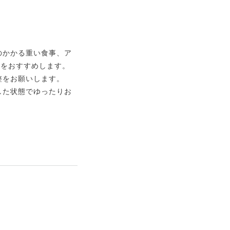
のかかる重い食事、ア
とをおすすめします。
整をお願いします。
した状態でゆったりお