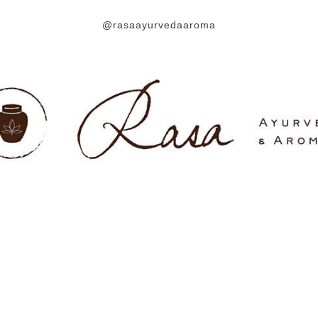
@rasaayurvedaaroma