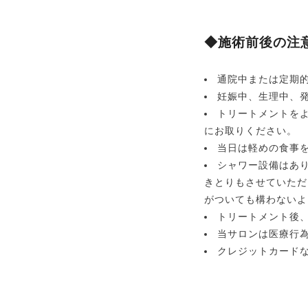
◆施術前後の注
通院中または定期
妊娠中、生理中、
トリートメントを
にお取りください。
当日は軽めの食事
シャワー設備はあ
きとりもさせていただ
がついても構わないよ
トリートメント後
当サロンは医療行
クレジットカード