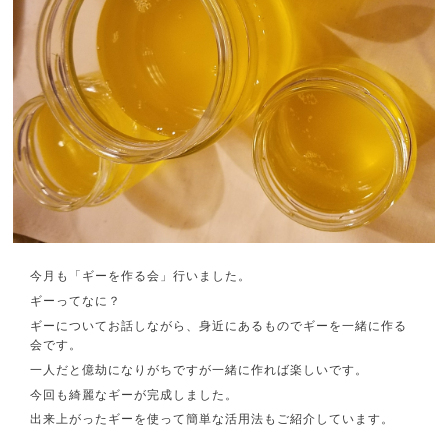
今月も「ギーを作る会」行いました。
ギーってなに？
ギーについてお話しながら、身近にあるものでギーを一緒に作る
会です。
一人だと億劫になりがちですが一緒に作れば楽しいです。
今回も綺麗なギーが完成しました。
出来上がったギーを使って簡単な活用法もご紹介しています。